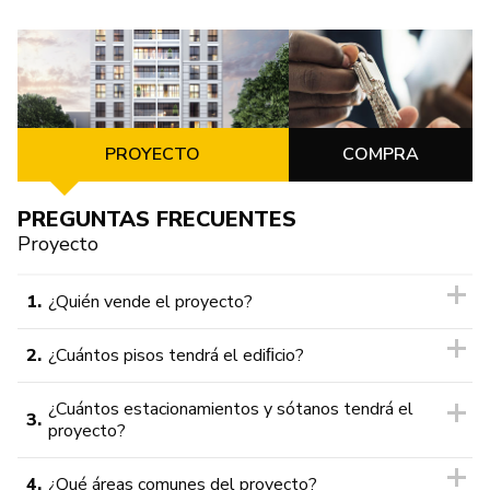
PROYECTO
COMPRA
PREGUNTAS FRECUENTES
Proyecto
1.
¿Quién vende el proyecto?
2.
¿Cuántos pisos tendrá el ediﬁcio?
¿Cuántos estacionamientos y sótanos tendrá el
3.
proyecto?
4.
¿Qué áreas comunes del proyecto?