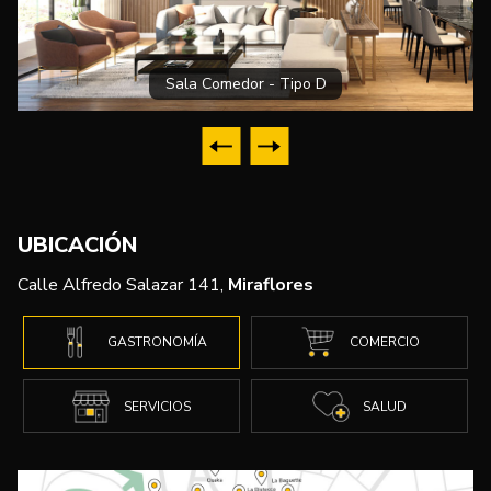
Sala Comedor - Tipo D
UBICACIÓN
Calle Alfredo Salazar 141,
Miraflores
GASTRONOMÍA
COMERCIO
SERVICIOS
SALUD