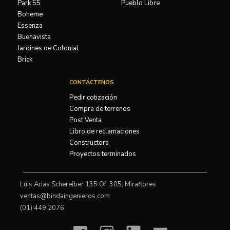
Park 55
Pueblo Libre
Boheme
Essenza
Buenavista
Jardines de Colonial
Brick
CONTÁCTENOS
Pedir cotización
Compra de terrenos
Post Venta
Libro de reclamaciones
Constructora
Proyectos terminados
Luis Arias Schereiber 135 Of. 305, Miraflores
ventas@bindaingenieros.com
(01) 449 2076